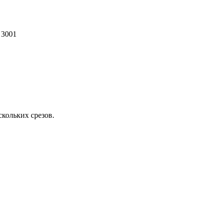
3001
скольких срезов.