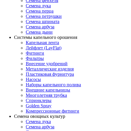
Семена фенхеля
Семена лука
Семена перца
Семена петрушки
Семена шпината
Семена арбуза
Семена дыни
Системы капельного орошения
Капельная лента
Лейфлет (LayFlat)
Фитинги
Фильтры
Внесение удобрений
Металлические изделия
Пластиковая фурнитура
Насосы
Наборы капельного полива
Внешние капельницы
Многолетняя трубка
Спринклеры
Golden Spray
Компрессионные фитинги
Семена овощных культур
Семена лука
Семена арбуза