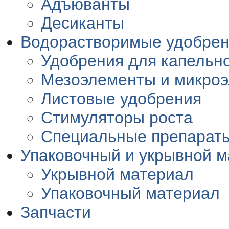
Адъюванты
Десиканты
Водорастворимые удобре
Удобрения для капельн
Мезоэлементы и микро
Листовые удобрения
Стимуляторы роста
Специальные препарат
Упаковочный и укрывной 
Укрывной материал
Упаковочный материал
Запчасти