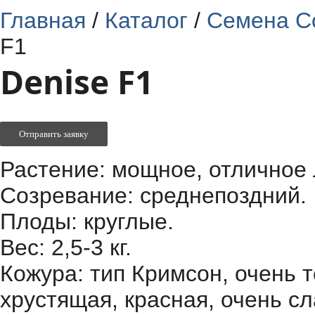
Главная
/
Каталог
/
Семена C
F1
Denise F1
Отправить заявку
Растение: мощное, отличное 
Созревание: среднепоздний.
Плоды: круглые.
Вес: 2,5-3 кг.
Кожура: тип Кримсон, очень 
хрустящая, красная, очень сл