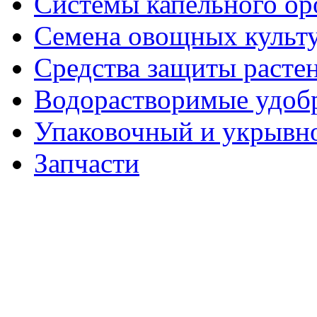
Системы капельного о
Семена овощных культ
Средства защиты расте
Водорастворимые удоб
Упаковочный и укрывн
Запчасти