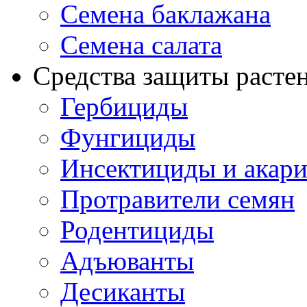
Семена баклажана
Семена салата
Средства защиты расте
Гербициды
Фунгициды
Инсектициды и акар
Протравители семян
Родентициды
Адъюванты
Десиканты