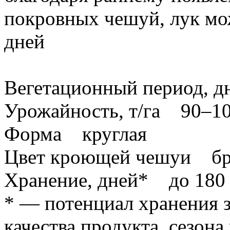
покровных чешуй, лук мо
дней
Вегетационный период, 
Урожайность, т/га 90–1
Форма круглая
Цвет кроющей чешуи бр
Хранение, дней* до 180
* — потенциал хранения з
качества продукта, сезон