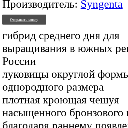
Производитель:
Syngenta
Отправить заявку
гибрид среднего дня для
выращивания в южных ре
России
луковицы округлой формы
однородного размера
плотная кроющая чешуя
насыщенного бронзового 
благодаря раннему появ