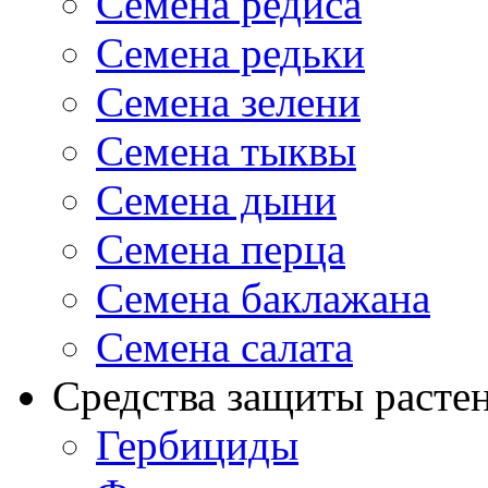
Семена редиса
Семена редьки
Семена зелени
Семена тыквы
Семена дыни
Семена перца
Семена баклажана
Семена салата
Средства защиты расте
Гербициды