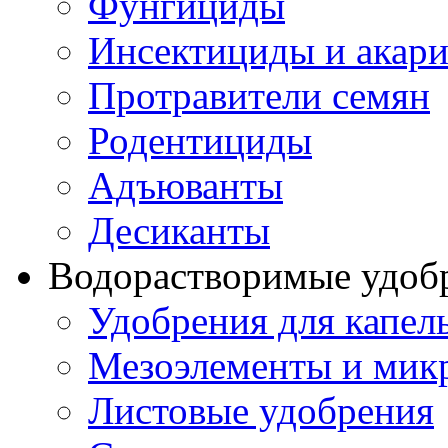
Фунгициды
Инсектициды и акар
Протравители семян
Родентициды
Адъюванты
Десиканты
Водорастворимые удоб
Удобрения для капел
Мезоэлементы и мик
Листовые удобрения