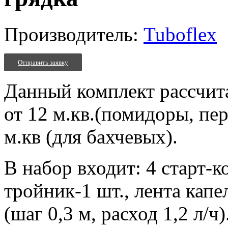
Производитель:
Tuboflex
Отправить заявку
Данный комплект рассчита
от 12 м.кв.(помидоры, пе
м.кв (для бахчевых).
В набор входит: 4 старт-к
тройник-1 шт., лента кап
(шаг 0,3 м, расход 1,2 л/ч)