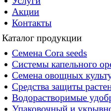
Услуги
Акции
Контакты
Каталог продукции
Семена Cora seeds
Системы капельного о
Семена овощных культ
Средства защиты расте
Водорастворимые удоб
Упаковочный и укрывн