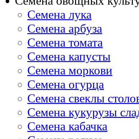
Семена овощных культ
Семена лука
Семена арбуза
Семена томата
Семена капусты
Семена моркови
Семена огурца
Семена свеклы столо
Семена кукурузы сла
Семена кабачка