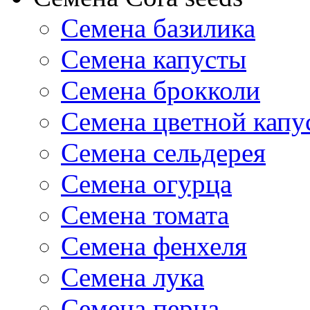
Семена базилика
Семена капусты
Семена брокколи
Семена цветной капу
Семена сельдерея
Семена огурца
Семена томата
Семена фенхеля
Семена лука
Семена перца