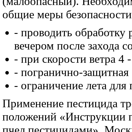
(малоопасный). Необходи
общие меры безопасности
- проводить обработку
вечером после захода с
- при скорости ветра 4 -
- погранично-защитная з
- ограничение лета для п
Применение пестицида тр
положений «Инструкции п
пчел пестицидами», Моск