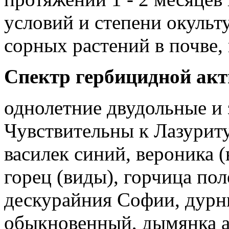
условий и степени окульт
сорных растений в почве,
Спектр гербицидной акт
однолетние двудольные и 
Чувствительны к Лазурит
василек синий, вероника (
горец (виды), горчица пол
дескурайния Софии, дурн
обыкновенный, дымянка а