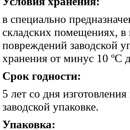
Условия хранения:
в специально предназнач
складских помещениях, в 
повреждений заводской уп
хранения от минус 10 ºC д
Срок годности:
5 лет со дня изготовления
заводской упаковке.
Упаковка: