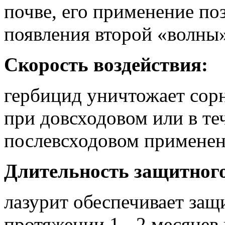
почве, его применение по
появления второй «волны»
Скорость воздействия:
гербицид уничтожает сор
при довсходовом или в теч
послевсходовом применен
Длительность защитного
лазурит обеспечивает защ
протяжении 1 - 2 месяцев