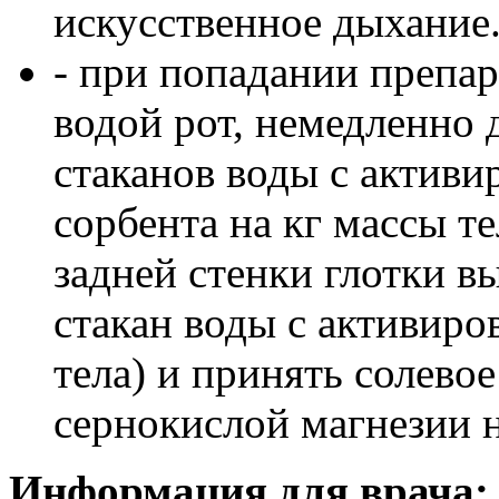
искусственное дыхание
- при попадании препар
водой рот, немедленно 
стаканов воды с активи
сорбента на кг массы те
задней стенки глотки вы
стакан воды с активиро
тела) и принять солевое
сернокислой магнезии н
Информация для врача: