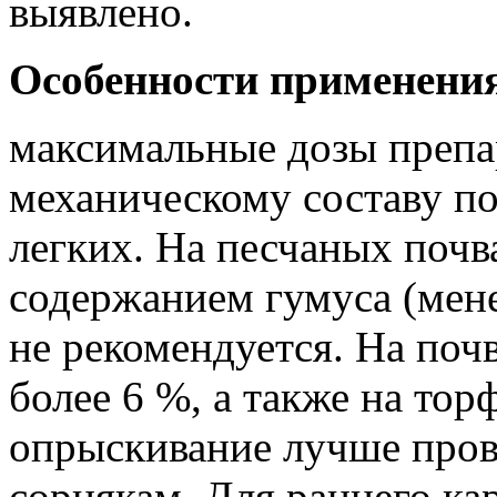
выявлено.
Особенности применени
максимальные дозы препа
механическому составу п
легких. На песчаных почв
содержанием гумуса (мене
не рекомендуется. На поч
более 6 %, а также на то
опрыскивание лучше про
сорнякам. Для раннего ка