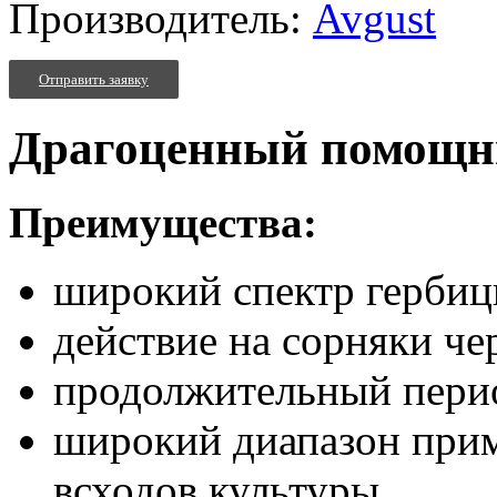
Производитель:
Avgust
Отправить заявку
Драгоценный помощни
Преимущества:
широкий спектр гербиц
действие на сорняки че
продолжительный перио
широкий диапазон прим
всходов культуры