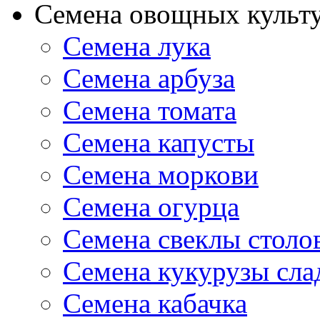
Семена овощных культ
Семена лука
Семена арбуза
Семена томата
Семена капусты
Семена моркови
Семена огурца
Семена свеклы столо
Семена кукурузы сла
Семена кабачка