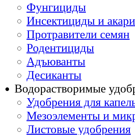
Фунгициды
Инсектициды и акар
Протравители семян
Родентициды
Адъюванты
Десиканты
Водорастворимые удоб
Удобрения для капел
Мезоэлементы и мик
Листовые удобрения