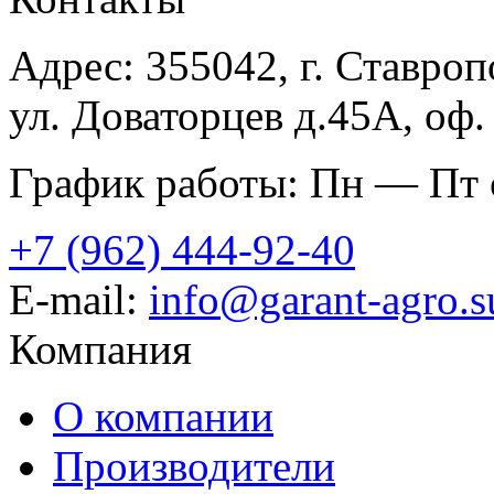
Адрес: 355042, г. Ставроп
ул. Доваторцев д.45А, оф.
График работы: Пн — Пт с
+7 (962) 444-92-40
E-mail:
info@garant-agro.s
Компания
О компании
Производители