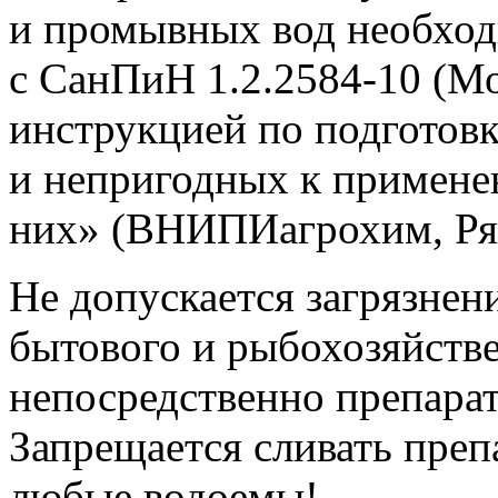
и промывных вод необход
с СанПиН 1.2.2584-10 (Мо
инструкцией по подготов
и непригодных к примене
них» (ВНИПИагрохим, Ряз
Не допускается загрязнен
бытового и рыбохозяйств
непосредственно препарат
Запрещается сливать препа
любые водоемы!