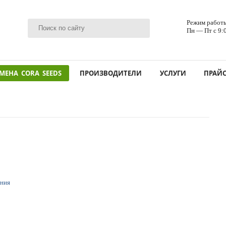
Режим работ
Пн — Пт с 9:
МЕНА CORA SEEDS
ПРОИЗВОДИТЕЛИ
УСЛУГИ
ПРАЙ
ения