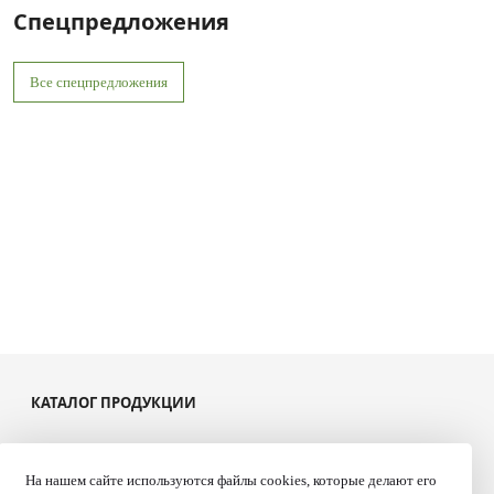
Спецпредложения
Все спецпредложения
КАТАЛОГ ПРОДУКЦИИ
Системы капельного орошения
Семена овощных культур
На нашем сайте используются файлы cookies, которые делают его