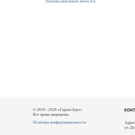
Покупка капельной ленты б/у
© 2010 - 2026 «ГарантАгро»
КОН
Все права защищены.
Политика конфиденциальности
Адрес:
ул. До