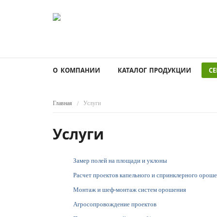
О КОМПАНИИ
КАТАЛОГ ПРОДУКЦИИ
СЕ
Главная
Услуги
/
Услуги
Замер полей на площади и уклоны
Расчет проектов капельного и спринклерного орош
Монтаж и шеф-монтаж систем орошения
Агросопровождение проектов