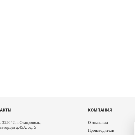
ТАКТЫ
КОМПАНИЯ
 355042, г. Ставрополь,
О компании
ваторцев д.45А, оф. 5
Производители