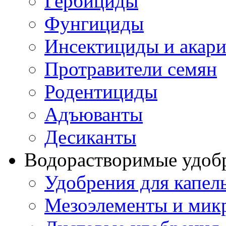
Гербициды
Фунгициды
Инсектициды и акар
Протравители семян
Родентициды
Адъюванты
Десиканты
Водорастворимые удоб
Удобрения для капел
Мезоэлементы и мик