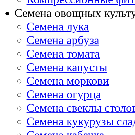
Семена овощных культ
Семена лука
Семена арбуза
Семена томата
Семена капусты
Семена моркови
Семена огурца
Семена свеклы столо
Семена кукурузы сла
Семена кабачка