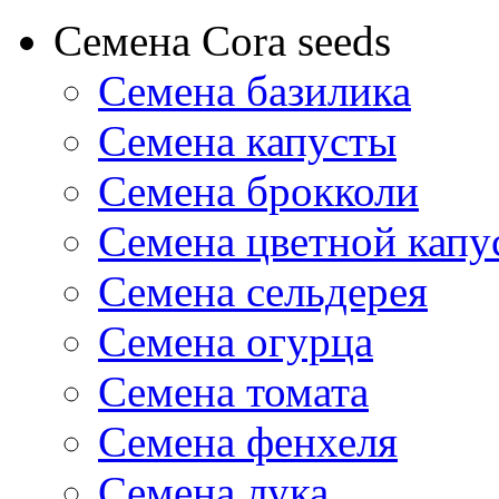
Семена Cora seeds
Семена базилика
Семена капусты
Семена брокколи
Семена цветной капу
Семена сельдерея
Семена огурца
Семена томата
Семена фенхеля
Семена лука