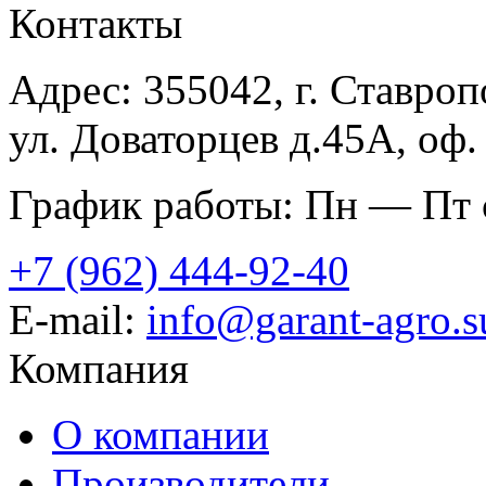
Контакты
Адрес: 355042, г. Ставроп
ул. Доваторцев д.45А, оф.
График работы: Пн — Пт с
+7 (962) 444-92-40
E-mail:
info@garant-agro.s
Компания
О компании
Производители