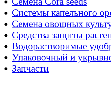
Семена Cora seeds
Системы капельного о
Семена овощных культ
Средства защиты расте
Водорастворимые удоб
Упаковочный и укрывн
Запчасти