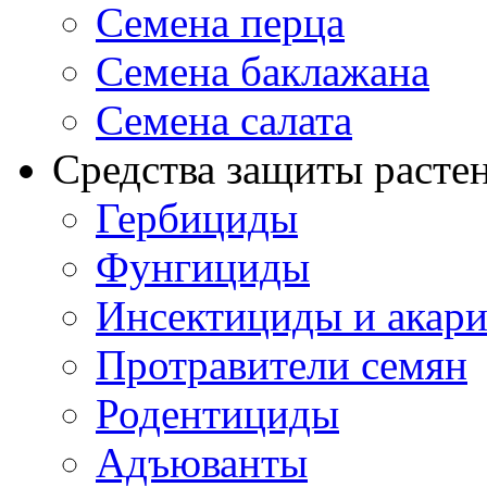
Семена перца
Семена баклажана
Семена салата
Средства защиты расте
Гербициды
Фунгициды
Инсектициды и акар
Протравители семян
Родентициды
Адъюванты