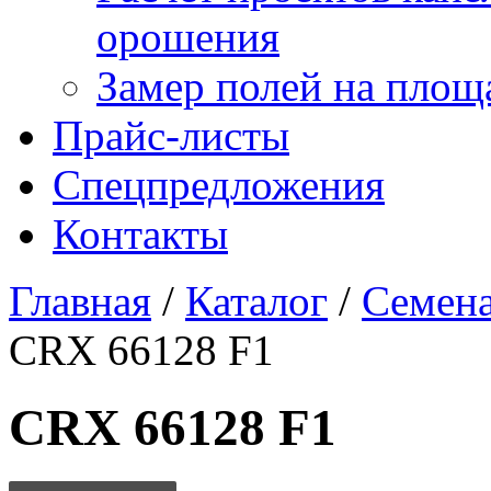
орошения
Замер полей на площ
Прайс-листы
Спецпредложения
Контакты
Главная
/
Каталог
/
Семена
CRX 66128 F1
CRX 66128 F1