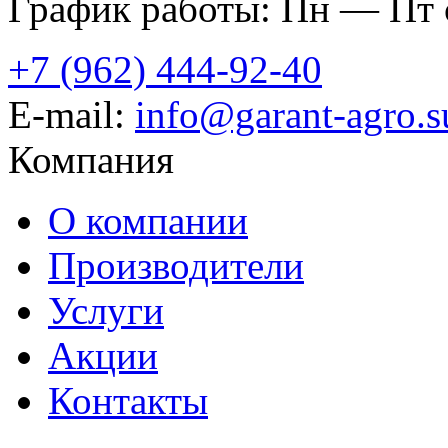
График работы: Пн — Пт с
+7 (962) 444-92-40
E-mail:
info@garant-agro.s
Компания
О компании
Производители
Услуги
Акции
Контакты