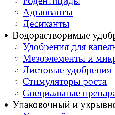
Родентициды
Адъюванты
Десиканты
Водорастворимые удоб
Удобрения для капел
Мезоэлементы и мик
Листовые удобрения
Стимуляторы роста
Специальные препар
Упаковочный и укрывн