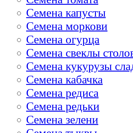
Семена капусты
Семена моркови
Семена огурца
Семена свеклы столо
Семена кукурузы сла
Семена кабачка
Семена редиса
Семена редьки
Семена зелени
Семена тыквы