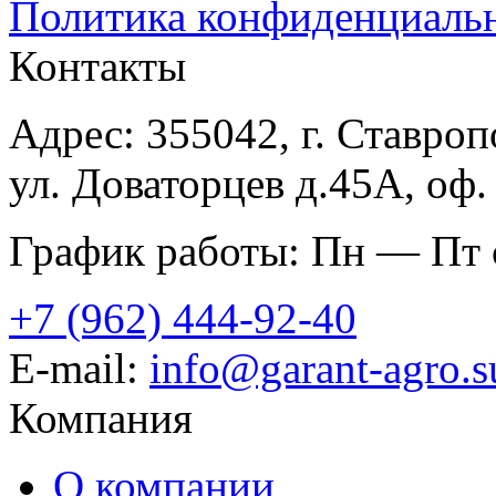
Политика конфиденциаль
Контакты
Адрес: 355042, г. Ставроп
ул. Доваторцев д.45А, оф.
График работы: Пн — Пт с
+7 (962) 444-92-40
E-mail:
info@garant-agro.s
Компания
О компании