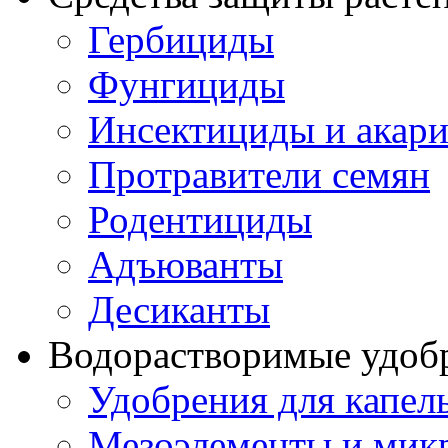
Гербициды
Фунгициды
Инсектициды и акар
Протравители семян
Родентициды
Адъюванты
Десиканты
Водорастворимые удоб
Удобрения для капел
Мезоэлементы и мик