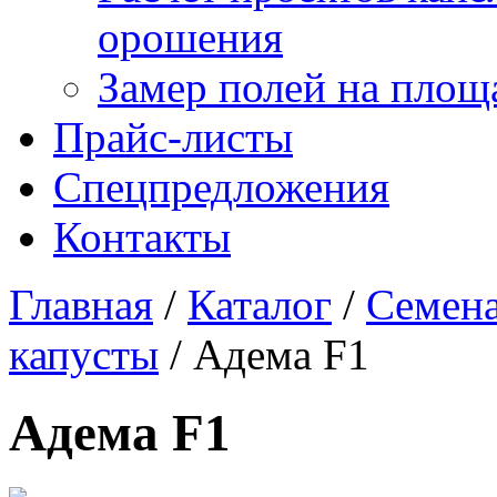
орошения
Замер полей на площ
Прайс-листы
Спецпредложения
Контакты
Главная
/
Каталог
/
Семена
капусты
/
Адема F1
Адема F1