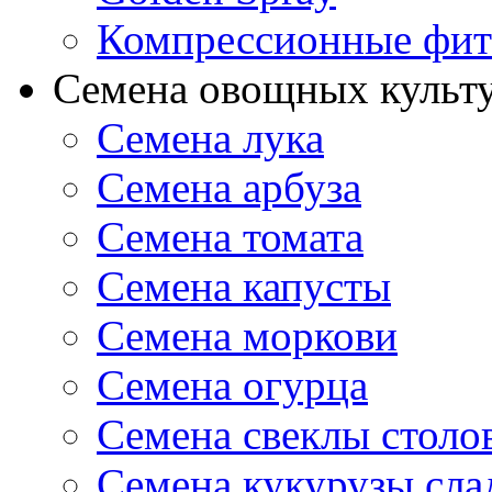
Компрессионные фит
Семена овощных культ
Семена лука
Семена арбуза
Семена томата
Семена капусты
Семена моркови
Семена огурца
Семена свеклы столо
Семена кукурузы сла