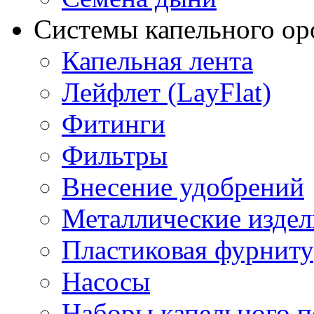
Системы капельного о
Капельная лента
Лейфлет (LayFlat)
Фитинги
Фильтры
Внесение удобрений
Металлические издел
Пластиковая фурниту
Насосы
Наборы капельного п