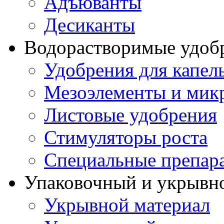
Адъюванты
Десиканты
Водорастворимые удоб
Удобрения для капел
Мезоэлементы и мик
Листовые удобрения
Стимуляторы роста
Специальные препар
Упаковочный и укрывн
Укрывной материал