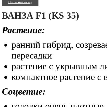
Отправить заявку
ВАНЗА F1 (KS 35)
Растение:
ранний гибрид, созрева
пересадки
растение с укрывным л
компактное растение с 
Соцветие:
головки очень плотные