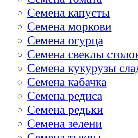
Семена капусты
Семена моркови
Семена огурца
Семена свеклы столо
Семена кукурузы сла
Семена кабачка
Семена редиса
Семена редьки
Семена зелени
Семена тыквы