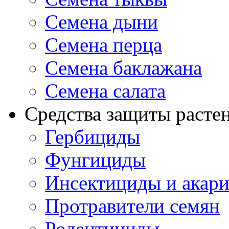
Семена дыни
Семена перца
Семена баклажана
Семена салата
Средства защиты расте
Гербициды
Фунгициды
Инсектициды и акар
Протравители семян
Родентициды