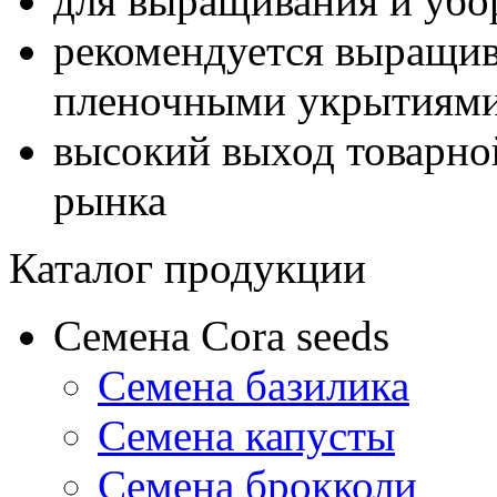
для выращивания и убо
рекомендуется выращив
пленочными укрытиям
высокий выход товарно
рынка
Каталог продукции
Семена Cora seeds
Семена базилика
Семена капусты
Семена брокколи