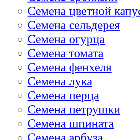
Семена цветной капу
Семена сельдерея
Семена огурца
Семена томата
Семена фенхеля
Семена лука
Семена перца
Семена петрушки
Семена шпината
Семена арбуза