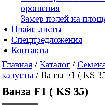
орошения
Замер полей на площ
Прайс-листы
Спецпредложения
Контакты
Главная
/
Каталог
/
Семена
капусты
/
Ванза F1 ( KS 3
Ванза F1 ( KS 35)