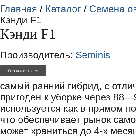
Главная
/
Каталог
/
Семена о
Кэнди F1
Кэнди F1
Производитель:
Seminis
Отправить заявку
самый ранний гибрид, с отли
пригоден к уборке через 88—
используется как в прямом п
что обеспечивает рынок само
может храниться до 4-х меся