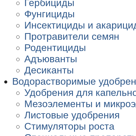
Гербициды
Фунгициды
Инсектициды и акарици
Протравители семян
Родентициды
Адъюванты
Десиканты
Водорастворимые удобре
Удобрения для капельн
Мезоэлементы и микро
Листовые удобрения
Стимуляторы роста