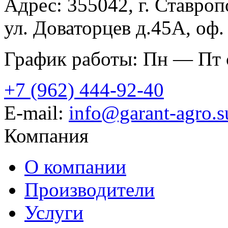
Адрес: 355042, г. Ставроп
ул. Доваторцев д.45А, оф.
График работы: Пн — Пт с
+7 (962) 444-92-40
E-mail:
info@garant-agro.s
Компания
О компании
Производители
Услуги