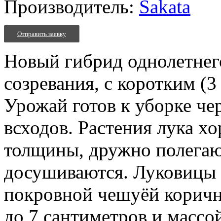
Производитель:
Sakata
Отправить заявку
Новый гибрид однолетнего
созревания, с коротким (3
Урожай готов к уборке чер
всходов. Растения лука х
толщины, дружно полегаю
досушиваются. Луковицы 
покровной чешуёй коричне
до 7 сантиметров и массой