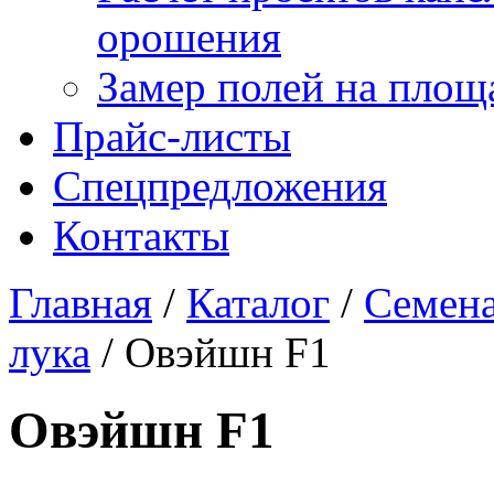
орошения
Замер полей на площ
Прайс-листы
Спецпредложения
Контакты
Главная
/
Каталог
/
Семена
лука
/
Овэйшн F1
Овэйшн F1