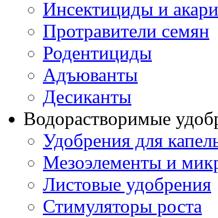
Инсектициды и акар
Протравители семян
Родентициды
Адъюванты
Десиканты
Водорастворимые удоб
Удобрения для капел
Мезоэлементы и мик
Листовые удобрения
Стимуляторы роста