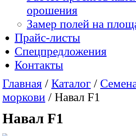
орошения
Замер полей на площ
Прайс-листы
Спецпредложения
Контакты
Главная
/
Каталог
/
Семена
моркови
/
Навал F1
Навал F1