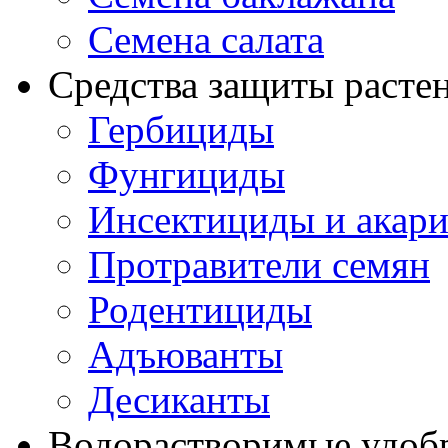
Семена салата
Средства защиты расте
Гербициды
Фунгициды
Инсектициды и акар
Протравители семян
Родентициды
Адъюванты
Десиканты
Водорастворимые удоб