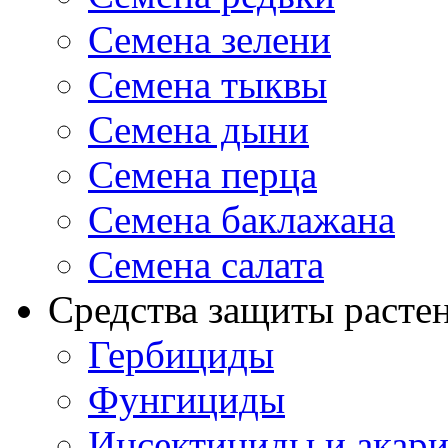
Семена зелени
Семена тыквы
Семена дыни
Семена перца
Семена баклажана
Семена салата
Средства защиты расте
Гербициды
Фунгициды
Инсектициды и акар