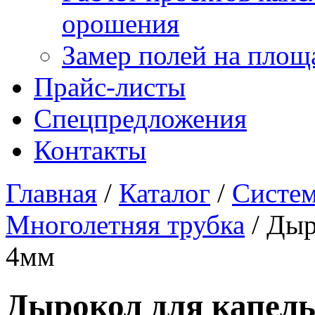
орошения
Замер полей на площ
Прайс-листы
Спецпредложения
Контакты
Главная
/
Каталог
/
Систем
Многолетняя трубка
/
Дыр
4мм
Дырокол для капель