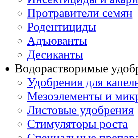
Протравители семян
Родентициды
Адъюванты
Десиканты
Водорастворимые удоб
Удобрения для капел
Мезоэлементы и мик
Листовые удобрения
Стимуляторы роста
Специальные препар