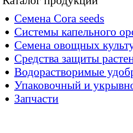
Каталог продукции
Семена Cora seeds
Системы капельного о
Семена овощных культ
Средства защиты расте
Водорастворимые удоб
Упаковочный и укрывн
Запчасти