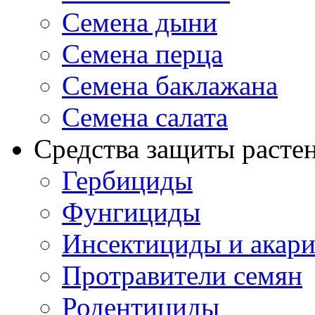
Семена дыни
Семена перца
Семена баклажана
Семена салата
Средства защиты расте
Гербициды
Фунгициды
Инсектициды и акар
Протравители семян
Родентициды