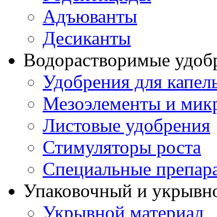
Адъюванты
Десиканты
Водорастворимые удоб
Удобрения для капел
Мезоэлементы и мик
Листовые удобрения
Стимуляторы роста
Специальные препар
Упаковочный и укрывн
Укрывной материал