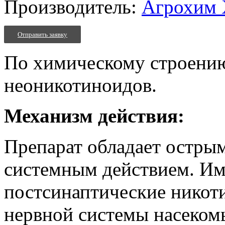
Производитель:
Агрохим 
Отправить заявку
По химическому строению
неоникотиноидов.
Механизм действия:
Препарат обладает остры
системным действием. Им
постсинаптические никот
нервной системы насекомы