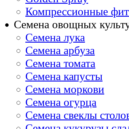
Компрессионные фит
Семена овощных культ
Семена лука
Семена арбуза
Семена томата
Семена капусты
Семена моркови
Семена огурца
Семена свеклы столо
Семена кукурузы сла