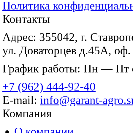
Политика конфиденциаль
Контакты
Адрес: 355042, г. Ставроп
ул. Доваторцев д.45А, оф.
График работы: Пн — Пт с
+7 (962) 444-92-40
E-mail:
info@garant-agro.s
Компания
О компании