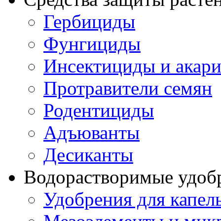
Гербициды
Фунгициды
Инсектициды и акар
Протравители семян
Родентициды
Адъюванты
Десиканты
Водорастворимые удоб
Удобрения для капел